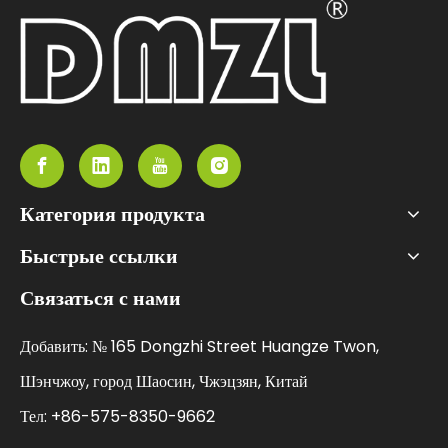
Категория продукта
Быстрые ссылки
Связаться с нами
Добавить: № 165 Dongzhi Street Huangze Twon,
Шэнчжоу, город Шаосин, Чжэцзян, Китай
Тел: +86-575-8350-9662